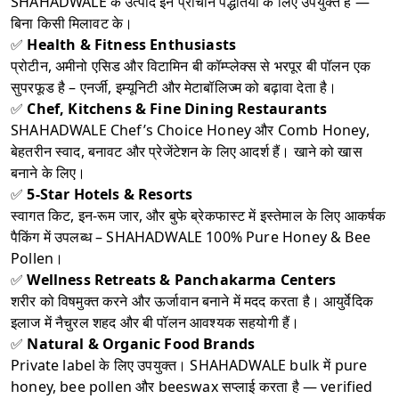
SHAHADWALE के उत्पाद इन प्राचीन पद्धतियों के लिए उपयुक्त हैं —
बिना किसी मिलावट के।
✅
Health & Fitness Enthusiasts
प्रोटीन, अमीनो एसिड और विटामिन बी कॉम्प्लेक्स से भरपूर बी पॉलन एक
सुपरफूड है – एनर्जी, इम्यूनिटी और मेटाबॉलिज्म को बढ़ावा देता है।
✅
Chef, Kitchens & Fine Dining Restaurants
SHAHADWALE Chef’s Choice Honey और Comb Honey,
बेहतरीन स्वाद, बनावट और प्रेजेंटेशन के लिए आदर्श हैं। खाने को खास
बनाने के लिए।
✅
5-Star Hotels & Resorts
स्वागत किट, इन-रूम जार, और बुफे ब्रेकफास्ट में इस्तेमाल के लिए आकर्षक
पैकिंग में उपलब्ध – SHAHADWALE 100% Pure Honey & Bee
Pollen।
✅
Wellness Retreats & Panchakarma Centers
शरीर को विषमुक्त करने और ऊर्जावान बनाने में मदद करता है। आयुर्वेदिक
इलाज में नैचुरल शहद और बी पॉलन आवश्यक सहयोगी हैं।
✅
Natural & Organic Food Brands
Private label के लिए उपयुक्त। SHAHADWALE bulk में pure
honey, bee pollen और beeswax सप्लाई करता है — verified