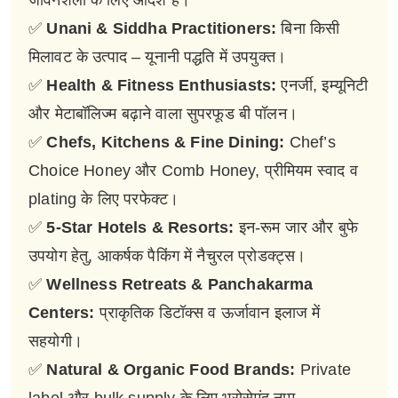
जीवनशैली के लिए आदर्श हैं।
✅
Unani & Siddha Practitioners:
बिना किसी
मिलावट के उत्पाद – यूनानी पद्धति में उपयुक्त।
✅
Health & Fitness Enthusiasts:
एनर्जी, इम्यूनिटी
और मेटाबॉलिज्म बढ़ाने वाला सुपरफूड बी पॉलन।
✅
Chefs, Kitchens & Fine Dining:
Chef’s
Choice Honey और Comb Honey, प्रीमियम स्वाद व
plating के लिए परफेक्ट।
✅
5-Star Hotels & Resorts:
इन-रूम जार और बुफे
उपयोग हेतु, आकर्षक पैकिंग में नैचुरल प्रोडक्ट्स।
✅
Wellness Retreats & Panchakarma
Centers:
प्राकृतिक डिटॉक्स व ऊर्जावान इलाज में
सहयोगी।
✅
Natural & Organic Food Brands:
Private