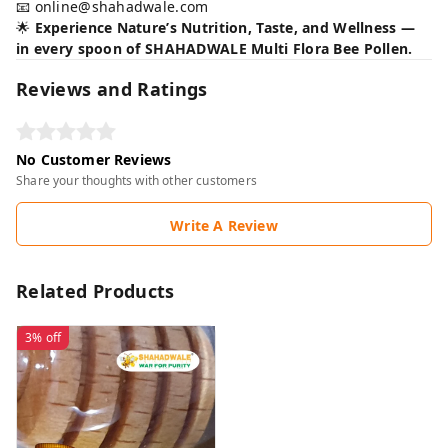
📧 online@shahadwale.com
🌟
Experience Nature’s Nutrition, Taste, and Wellness —
in every spoon of SHAHADWALE Multi Flora Bee Pollen.
Reviews and Ratings
No Customer Reviews
Share your thoughts with other customers
Write A Review
Related Products
3%
off