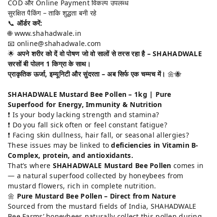
COD और Online Payment विकल्प उपलब्ध
सुरक्षित पैकिंग – ताकि शुद्धता बनी रहे
📞
ऑर्डर करें:
🌐
www.shahadwale.in
📧 online@shahadwale.com
🌟
अपने शरीर को दें वो पोषण जो वो सालों से तरस रहा है – SHAHADWALE
सरसों बी पोलन 1 किग्रा के साथ।
प्राकृतिक ऊर्जा, इम्यूनिटी और सुंदरता – अब सिर्फ एक चम्मच में।
🌼🐝
SHAHADWALE Mustard Bee Pollen – 1kg | Pure
Superfood for Energy, Immunity & Nutrition
❗ Is your body lacking strength and stamina?
❗ Do you fall sick often or feel constant fatigue?
❗ Facing skin dullness, hair fall, or seasonal allergies?
These issues may be linked to
deficiencies in Vitamin B-
Complex, protein, and antioxidants.
That’s where
SHAHADWALE Mustard Bee Pollen
comes in
— a natural superfood collected by honeybees from
mustard flowers, rich in complete nutrition.
🌼
Pure Mustard Bee Pollen – Direct from Nature
Sourced from the mustard fields of India, SHAHADWALE
Bee Farms’ honeybees naturally collect this pollen during