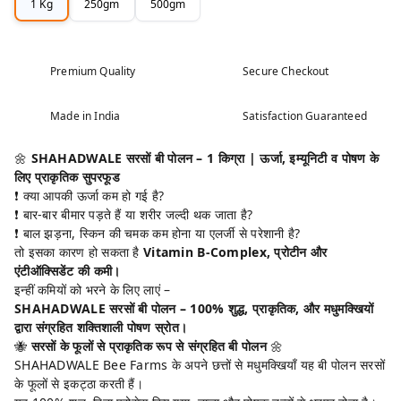
1 Kg
250gm
500gm
Premium Quality
Secure Checkout
Made in India
Satisfaction Guaranteed
🌼
SHAHADWALE सरसों बी पोलन – 1 किग्रा | ऊर्जा, इम्यूनिटी व पोषण के
लिए प्राकृतिक सुपरफूड
❗ क्या आपकी ऊर्जा कम हो गई है?
❗ बार-बार बीमार पड़ते हैं या शरीर जल्दी थक जाता है?
❗ बाल झड़ना, स्किन की चमक कम होना या एलर्जी से परेशानी है?
तो इसका कारण हो सकता है
Vitamin B-Complex, प्रोटीन और
एंटीऑक्सिडेंट की कमी।
इन्हीं कमियों को भरने के लिए लाएं –
SHAHADWALE सरसों बी पोलन – 100% शुद्ध, प्राकृतिक, और मधुमक्खियों
द्वारा संग्रहित शक्तिशाली पोषण स्रोत।
🐝
सरसों के फूलों से प्राकृतिक रूप से संग्रहित बी पोलन
🌼
SHAHADWALE Bee Farms के अपने छत्तों से मधुमक्खियाँ यह बी पोलन सरसों
के फूलों से इकट्ठा करती हैं।