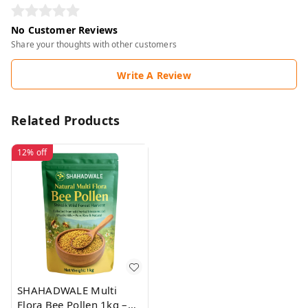
No Customer Reviews
Share your thoughts with other customers
Write A Review
Related Products
12%
off
SHAHADWALE Multi
Flora Bee Pollen 1kg –